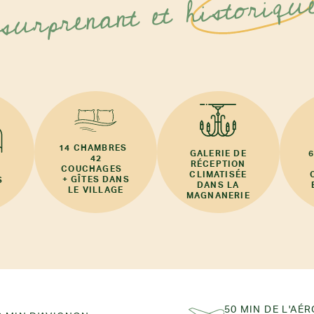
historiqu
surprenant et
14 CHAMBRES
GALERIE DE
42
RÉCEPTION
COUCHAGES
CLIMATISÉE
+ GÎTES DANS
S
DANS LA
LE VILLAGE
MAGNANERIE
50 MIN DE L'AÉ