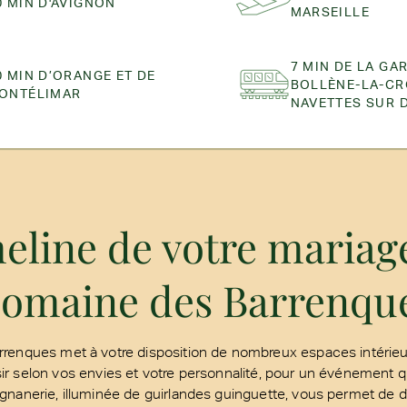
0 MIN D'AVIGNON
MARSEILLE
7 MIN DE LA GA
0 MIN D’ORANGE ET DE
BOLLÈNE-LA-CR
ONTÉLIMAR
NAVETTES SUR 
eline de votre mariag
omaine des Barrenqu
renques met à votre disposition de nombreux espaces intérieur
ir selon vos envies et votre personnalité, pour un événement q
agnanerie, illuminée de guirlandes guinguette, vous permet de d