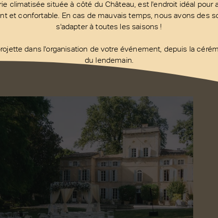
e climatisée située à côté du Château, est l'endroit idéal pour a
nt et confortable. En cas de mauvais temps, nous avons des sol
s'adapter à toutes les saisons !
projette dans l'organisation de votre événement, depuis la céré
du lendemain.