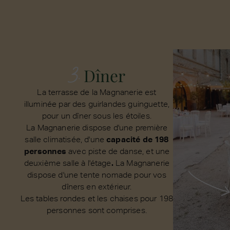
3.
Dîner
La terrasse de la Magnanerie est
illuminée par des guirlandes guinguette,
pour un dîner sous les étoiles.
La Magnanerie dispose d'une première
salle climatisée, d'une
capacité de 198
personnes
avec piste de danse, et une
deuxième salle à l'étage
.
La Magnanerie
dispose d'une tente nomade pour vos
dîners en extérieur.
Les tables rondes et les chaises pour 198
personnes sont comprises.