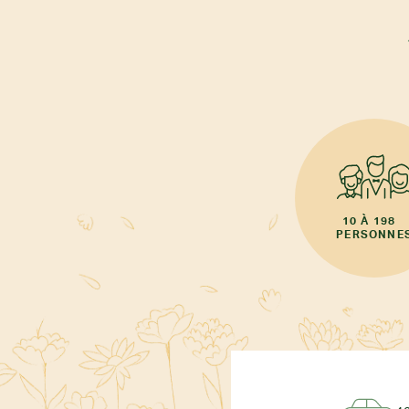
10 À 198
PERSONNE